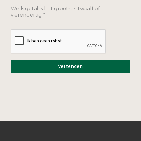
Welk getal is het grootst? Twaalf of
vierendertig
*
Verzenden