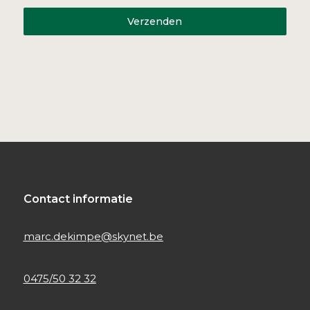
Verzenden
Contact informatie
marc.dekimpe@skynet.be
0475/50 32 32