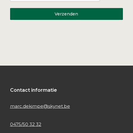
Verzenden
Contact informatie
marc.dekimpe@skynet.be
0475/50 32 32