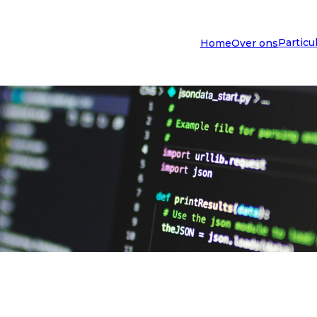
Particu
Home
Over ons