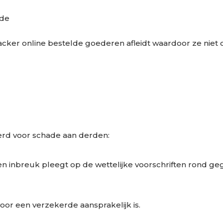
ude
acker online bestelde goederen afleidt waardoor ze ni
erd voor schade aan derden:
 inbreuk pleegt op de wettelijke voorschriften rond ge
or een verzekerde aansprakelijk is.