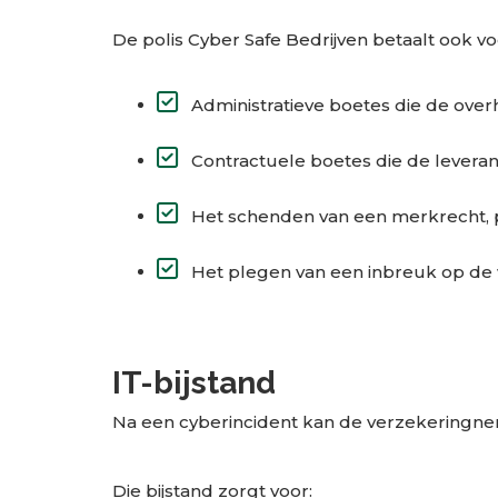
De polis Cyber Safe Bedrijven betaalt ook vo
Administratieve boetes die de ove
Contractuele boetes die de leveran
Het schenden van een merkrecht, po
Het plegen van een inbreuk op de w
IT-bijstand
Na een cyberincident kan de verzekeringne
Die bijstand zorgt voor: