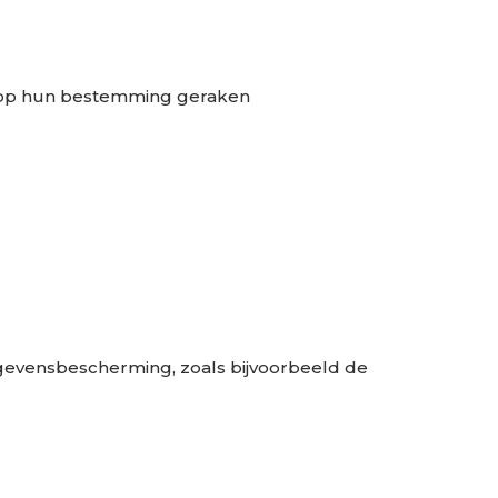
et op hun bestemming geraken
gevensbescherming, zoals bijvoorbeeld de