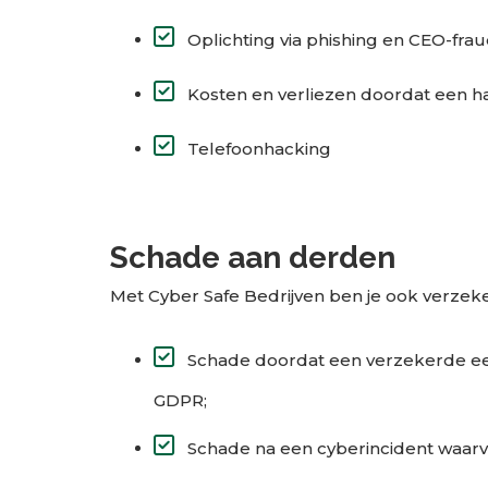
Oplichting via phishing en CEO-fra
Kosten en verliezen doordat een h
Telefoonhacking
Schade aan derden
Met Cyber Safe Bedrijven ben je ook verzek
Schade doordat een verzekerde een
GDPR;
Schade na een cyberincident waarvo