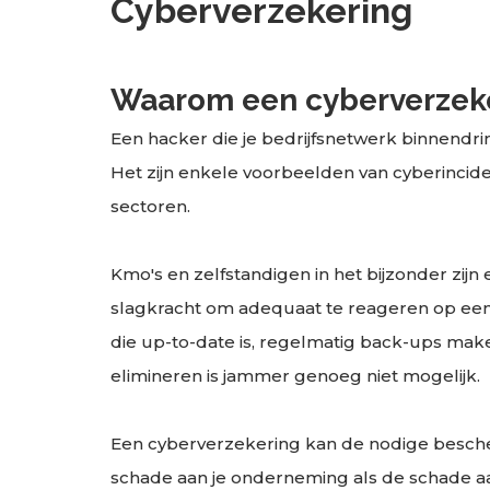
Cyberverzekering
Waarom een cyberverzek
Een hacker die je bedrijfsnetwerk binnendri
Het zijn enkele voorbeelden van cyberincidente
sectoren.
Kmo's en zelfstandigen in het bijzonder zij
slagkracht om adequaat te reageren op een 
die up-to-date is, regelmatig back-ups make
elimineren is jammer genoeg niet mogelijk.
Een cyberverzekering kan de nodige bescher
schade aan je onderneming als de schade aan 