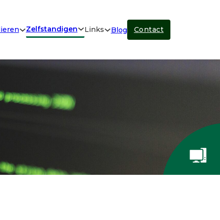
Zelfstandigen
lieren
Links
Contact
Blog