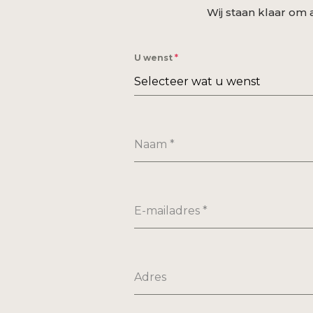
Wij staan klaar om 
U wenst
*
Selecteer wat u wenst
Naam
*
E-mailadres
*
Adres