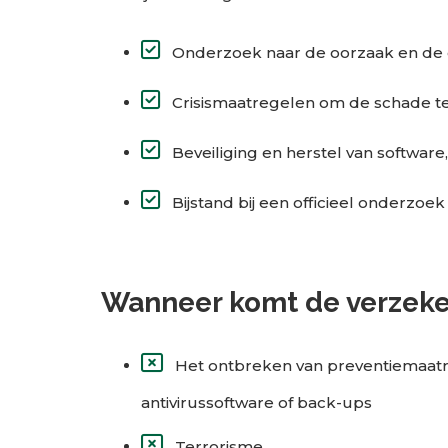
Onderzoek naar de oorzaak en de 
Crisismaatregelen om de schade t
Beveiliging en herstel van softwa
Bijstand bij een officieel onderzoek
Wanneer komt de verzeker
Het ontbreken van preventiemaatr
antivirussoftware of back-ups
Terrorisme