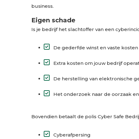
business.
Eigen schade
Is je bedrijf het slachtoffer van een cyber
De gederfde winst en vaste kosten 
Extra kosten om jouw bedrijf opera
De herstelling van elektronische ge
Het onderzoek naar de oorzaak en 
Bovendien betaalt de polis Cyber Safe Bedrij
Cyberafpersing