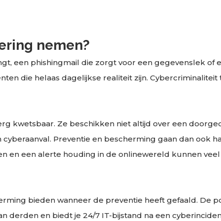
ering nemen?
ngt, een phishingmail die zorgt voor een gegevenslek of 
n die helaas dagelijkse realiteit zijn. Cybercriminaliteit t
n erg kwetsbaar. Ze beschikken niet altijd over een doorg
cyberaanval. Preventie en bescherming gaan dan ook hand
n en een alerte houding in de onlinewereld kunnen veel 
ming bieden wanneer de preventie heeft gefaald. De pol
derden en biedt je 24/7 IT-bijstand na een cyberincident,