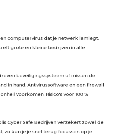
een computervirus dat je netwerk lamlegt.
reft grote en kleine bedrijven in alle
edreven beveiligingssysteem of missen de
 in hand. Antivirussoftware en een firewall
onheil voorkomen. Risico's voor 100 %
is Cyber Safe Bedrijven verzekert zowel de
 zo kun je je snel terug focussen op je