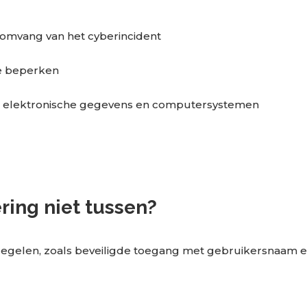
omvang van het cyberincident
e beperken
re, elektronische gegevens en computersystemen
ing niet tussen?
egelen, zoals beveiligde toegang met gebruikersnaam en