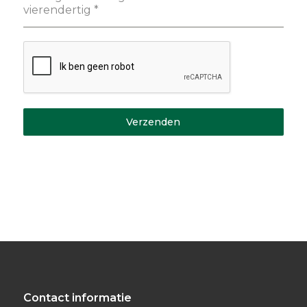
vierendertig
*
Verzenden
Contact informatie