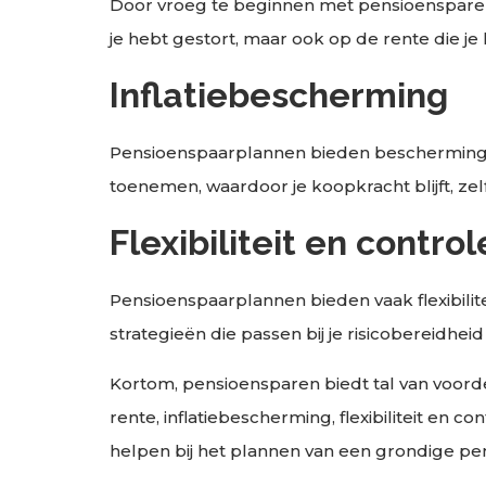
Door vroeg te beginnen met pensioensparen, 
je hebt gestort, maar ook op de rente die je
Inflatiebescherming
Pensioenspaarplannen bieden bescherming teg
toenemen, waardoor je koopkracht blijft, zel
Flexibiliteit en control
Pensioenspaarplannen bieden vaak flexibilite
strategieën die passen bij je risicobereidheid
Kortom, pensioensparen biedt tal van voord
rente, inflatiebescherming, flexibiliteit e
helpen bij het plannen van een grondige pensi