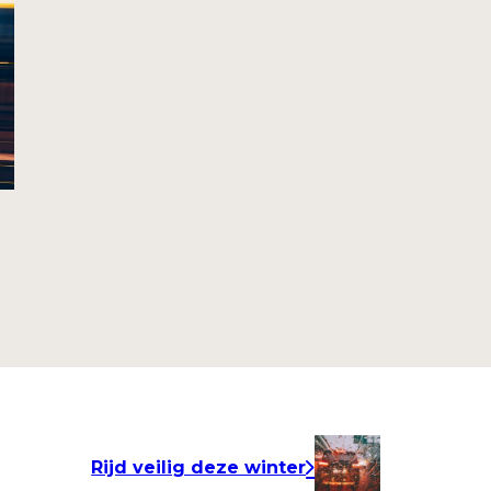
Rijd veilig deze winter