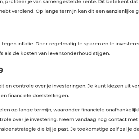
profiteer je van samengestelde rente. Dit betekent dat je
 hebt verdiend. Op lange termijn kan dit een aanzienlijke 
en inflatie. Door regelmatig te sparen en te investeren, 
fs als de kosten van levensonderhoud stijgen.
e
it en controle over je investeringen. Je kunt kiezen uit 
 en financiële doelstellingen.
elen op lange termijn, waaronder financiële onafhankelij
n controle over je investering. Neem vandaag nog contact 
oenstrategie die bij je past. Je toekomstige zelf zal je da