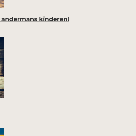
t andermans kinderen!