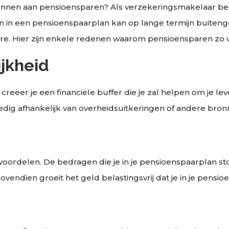
ginnen aan pensioensparen? Als verzekeringsmakelaar begr
ren in een pensioenspaarplan kan op lange termijn buiteng
ère. Hier zijn enkele redenen waarom pensioensparen zo vo
ijkheid
creëer je een financiële buffer die je zal helpen om je l
olledig afhankelijk van overheidsuitkeringen of andere bro
oordelen. De bedragen die je in je pensioenspaarplan stort
vendien groeit het geld belastingsvrij dat je in je pensio