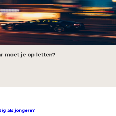
r moet je op letten?
ig als jongere?