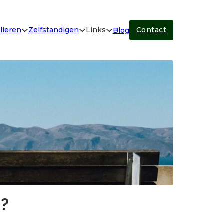
lieren
Zelfstandigen
Links
Contact
Blog
n?