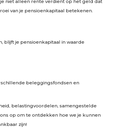
 niet alleen rente verdient op het geld dat
groei van je pensioenkapitaal betekenen.
blijft je pensioenkapitaal in waarde
verschillende beleggingsfondsen en
kheid, belastingvoordelen, samengestelde
met ons op om te ontdekken hoe we je kunnen
nkbaar zijn!