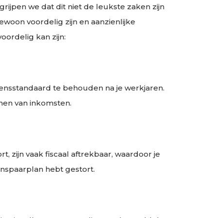
ijpen we dat dit niet de leukste zaken zijn
ewoon voordelig zijn en aanzienlijke
ordelig kan zijn:
evensstandaard te behouden na je werkjaren.
nnen van inkomsten.
, zijn vaak fiscaal aftrekbaar, waardoor je
enspaarplan hebt gestort.