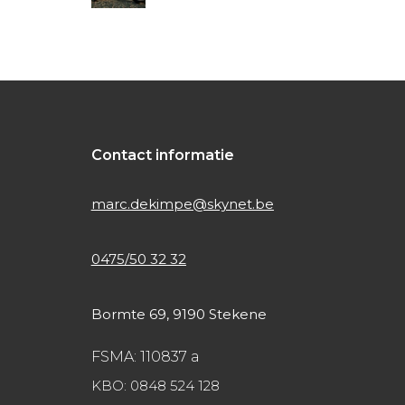
Contact informatie
marc.dekimpe@skynet.be
0475/50 32 32
Bormte 69, 9190 Stekene
FSMA: 110837 a
KBO: 0848 524 128