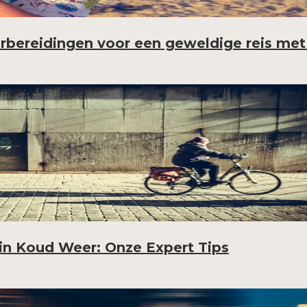
rbereidingen voor een geweldige reis me
 in Koud Weer: Onze Expert Tips