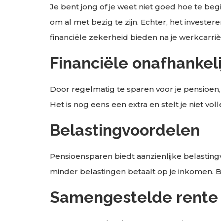
Je bent jong of je weet niet goed hoe te be
om al met bezig te zijn. Echter, het investe
financiële zekerheid bieden na je werkcarri
Financiële onafhankel
Door regelmatig te sparen voor je pensioen, 
Het is nog eens een extra en stelt je niet v
Belastingvoordelen
Pensioensparen biedt aanzienlijke belastingv
minder belastingen betaalt op je inkomen. Bo
Samengestelde rente